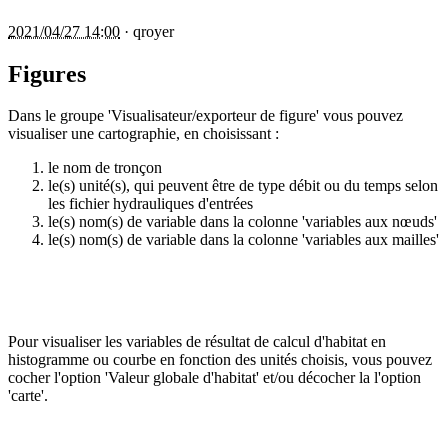
2021/04/27 14:00
·
qroyer
Figures
Dans le groupe 'Visualisateur/exporteur de figure' vous pouvez
visualiser une cartographie, en choisissant :
le nom de tronçon
le(s) unité(s), qui peuvent être de type débit ou du temps selon
les fichier hydrauliques d'entrées
le(s) nom(s) de variable dans la colonne 'variables aux nœuds'
le(s) nom(s) de variable dans la colonne 'variables aux mailles'
Pour visualiser les variables de résultat de calcul d'habitat en
histogramme ou courbe en fonction des unités choisis, vous pouvez
cocher l'option 'Valeur globale d'habitat' et/ou décocher la l'option
'carte'.