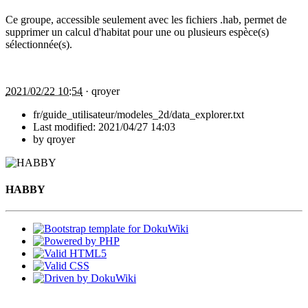
Ce groupe, accessible seulement avec les fichiers .hab, permet de
supprimer un calcul d'habitat pour une ou plusieurs espèce(s)
sélectionnée(s).
2021/02/22 10:54
·
qroyer
fr/guide_utilisateur/modeles_2d/data_explorer.txt
Last modified:
2021/04/27 14:03
by
qroyer
HABBY