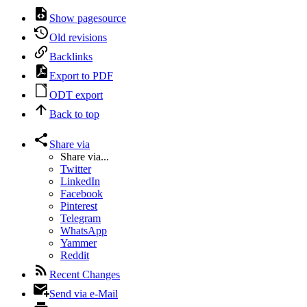
Show pagesource
Old revisions
Backlinks
Export to PDF
ODT export
Back to top
Share via
Share via...
Twitter
LinkedIn
Facebook
Pinterest
Telegram
WhatsApp
Yammer
Reddit
Recent Changes
Send via e-Mail