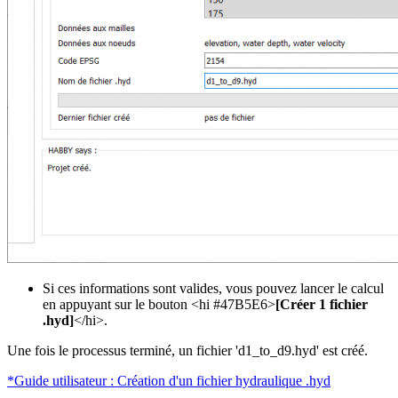
Si ces informations sont valides, vous pouvez lancer le calcul
en appuyant sur le bouton <hi #47B5E6>
[Créer 1 fichier
.hyd]
</hi>.
Une fois le processus terminé, un fichier 'd1_to_d9.hyd' est créé.
*Guide utilisateur : Création d'un fichier hydraulique .hyd