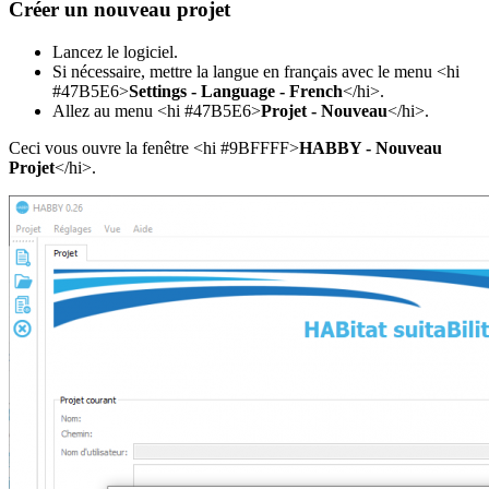
Créer un nouveau projet
Lancez le logiciel.
Si nécessaire, mettre la langue en français avec le menu <hi
#47B5E6>
Settings - Language - French
</hi>.
Allez au menu <hi #47B5E6>
Projet - Nouveau
</hi>.
Ceci vous ouvre la fenêtre <hi #9BFFFF>
HABBY - Nouveau
Projet
</hi>.