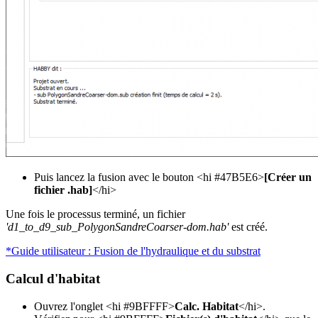
Puis lancez la fusion avec le bouton <hi #47B5E6>
[Créer un
fichier .hab]
</hi>
Une fois le processus terminé, un fichier
'd1_to_d9_sub_PolygonSandreCoarser-dom.hab'
est créé.
*Guide utilisateur : Fusion de l'hydraulique et du substrat
Calcul d'habitat
Ouvrez l'onglet <hi #9BFFFF>
Calc. Habitat
</hi>.