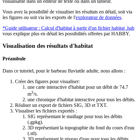
visualisable dans un éditeur de texte ou dans un tableur.
Vous avez la possibilité de visualiser les résultats en détail, soit via
les figures ou soit via les exports de l'
explorateur de données
.
*Guide utilisateur : Calcul d'habitat à partir d'un fichier habitat .hab
vous explique plus en détail les possibilités offertes par HABBY.
Visualisation des résultats d'habitat
Préambule
Dans ce tutoriel, pour le barbeau fluviatile adulte, nous allons :
Créer des figures pour visualiser:
une carte interactive d'habitat pour un débit de 74.7
3
m
/s.
une chronique d'habitat interactive pour tous les débits.
Réaliser un export de fichiers SIG, 3D et TXT.
Visualiser les fichiers exportés :
SIG représentant le maillage pour tous les débits
(.gpkg).
3D représentant la topographie du fond du cours d'eau
(.stl).
3D représentant le niveau d'eau pour tous les débits