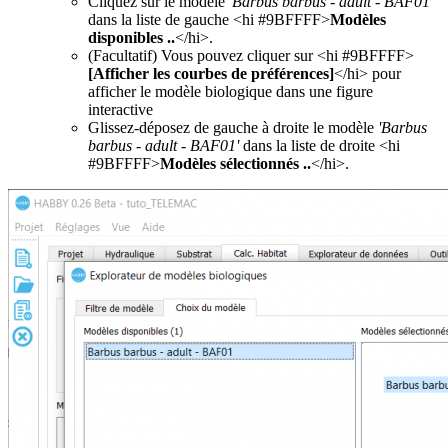
Cliquez sur le modèle
'Barbus barbus - adult - BAF01'
dans la liste de gauche <hi #9BFFFF>
Modèles
disponibles ..
</hi>.
(Facultatif) Vous pouvez cliquer sur <hi #9BFFFF>
[Afficher les courbes de préférences]
</hi> pour
afficher le modèle biologique dans une figure
interactive
Glissez-déposez de gauche à droite le modèle
'Barbus
barbus - adult - BAF01'
dans la liste de droite <hi
#9BFFFF>
Modèles sélectionnés ..
</hi>.