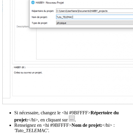
Si nécessaire, changez le <hi #9BFFFF>
Répertoire du
projet:
</hi>, en cliquant sur
.
Renseignez en <hi #9BFFFF>
Nom de projet:
</hi> :
'Tuto_TELEMAC'
.