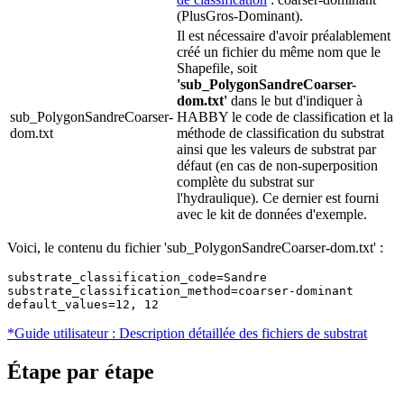
(PlusGros-Dominant).
Il est nécessaire d'avoir préalablement
créé un fichier du même nom que le
Shapefile, soit
'sub_PolygonSandreCoarser-
dom.txt'
dans le but d'indiquer à
sub_PolygonSandreCoarser-
HABBY le code de classification et la
dom.txt
méthode de classification du substrat
ainsi que les valeurs de substrat par
défaut (en cas de non-superposition
complète du substrat sur
l'hydraulique). Ce dernier est fourni
avec le kit de données d'exemple.
Voici, le contenu du fichier 'sub_PolygonSandreCoarser-dom.txt' :
substrate_classification_code=Sandre

substrate_classification_method=coarser-dominant

default_values=12, 12
*Guide utilisateur : Description détaillée des fichiers de substrat
Étape par étape