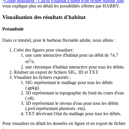
*Guide utilisateur : Calcul d'habitat à partir d'un fichier habitat .hab
vous explique plus en détail les possibilités offertes par HABBY.
Visualisation des résultats d'habitat
Préambule
Dans ce tutoriel, pour le barbeau fluviatile adulte, nous allons :
Créer des figures pour visualiser:
une carte interactive d'habitat pour un débit de 74.7
3
m
/s.
une chronique d'habitat interactive pour tous les débits.
Réaliser un export de fichiers SIG, 3D et TXT.
Visualiser les fichiers exportés :
SIG représentant le maillage pour tous les débits
(.gpkg).
3D représentant la topographie du fond du cours d'eau
(.stl).
3D représentant le niveau d'eau pour tous les débits
(.pvd représentant plusieurs .vtu).
TXT décrivant l'état du maillage pour tous les débits.
Pour visualiser en détail les données en figure et en export de fichier
: