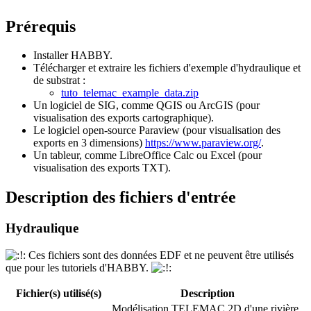
Prérequis
Installer HABBY.
Télécharger et extraire les fichiers d'exemple d'hydraulique et
de substrat :
tuto_telemac_example_data.zip
Un logiciel de SIG, comme QGIS ou ArcGIS (pour
visualisation des exports cartographique).
Le logiciel open-source Paraview (pour visualisation des
exports en 3 dimensions)
https://www.paraview.org/
.
Un tableur, comme LibreOffice Calc ou Excel (pour
visualisation des exports TXT).
Description des fichiers d'entrée
Hydraulique
Ces fichiers sont des données EDF et ne peuvent être utilisés
que pour les tutoriels d'HABBY.
Fichier(s) utilisé(s)
Description
Modélisation TELEMAC 2D d'une rivière