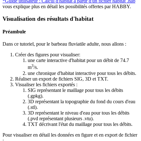
*Guide utilisateur : Calcul d'habitat à partir d'un fichier habitat .hab
vous explique plus en détail les possibilités offertes par HABBY.
Visualisation des résultats d'habitat
Préambule
Dans ce tutoriel, pour le barbeau fluviatile adulte, nous allons :
Créer des figures pour visualiser:
une carte interactive d'habitat pour un débit de 74.7
3
m
/s.
une chronique d'habitat interactive pour tous les débits.
Réaliser un export de fichiers SIG, 3D et TXT.
Visualiser les fichiers exportés :
SIG représentant le maillage pour tous les débits
(.gpkg).
3D représentant la topographie du fond du cours d'eau
(.stl).
3D représentant le niveau d'eau pour tous les débits
(.pvd représentant plusieurs .vtu).
TXT décrivant l'état du maillage pour tous les débits.
Pour visualiser en détail les données en figure et en export de fichier
: