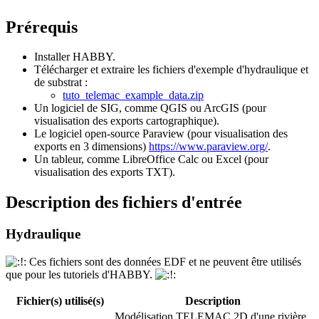
Prérequis
Installer HABBY.
Télécharger et extraire les fichiers d'exemple d'hydraulique et
de substrat :
tuto_telemac_example_data.zip
Un logiciel de SIG, comme QGIS ou ArcGIS (pour
visualisation des exports cartographique).
Le logiciel open-source Paraview (pour visualisation des
exports en 3 dimensions)
https://www.paraview.org/
.
Un tableur, comme LibreOffice Calc ou Excel (pour
visualisation des exports TXT).
Description des fichiers d'entrée
Hydraulique
Ces fichiers sont des données EDF et ne peuvent être utilisés
que pour les tutoriels d'HABBY.
Fichier(s) utilisé(s)
Description
Modélisation TELEMAC 2D d'une rivière