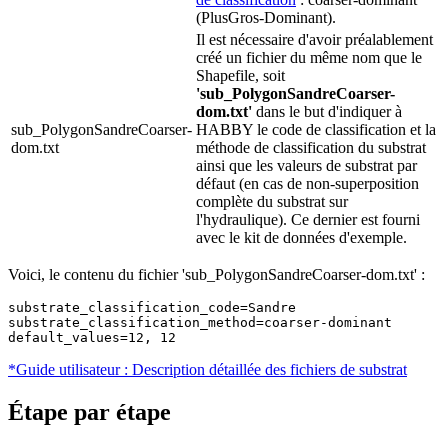
(PlusGros-Dominant).
Il est nécessaire d'avoir préalablement
créé un fichier du même nom que le
Shapefile, soit
'sub_PolygonSandreCoarser-
dom.txt'
dans le but d'indiquer à
sub_PolygonSandreCoarser-
HABBY le code de classification et la
dom.txt
méthode de classification du substrat
ainsi que les valeurs de substrat par
défaut (en cas de non-superposition
complète du substrat sur
l'hydraulique). Ce dernier est fourni
avec le kit de données d'exemple.
Voici, le contenu du fichier 'sub_PolygonSandreCoarser-dom.txt' :
substrate_classification_code=Sandre

substrate_classification_method=coarser-dominant

default_values=12, 12
*Guide utilisateur : Description détaillée des fichiers de substrat
Étape par étape