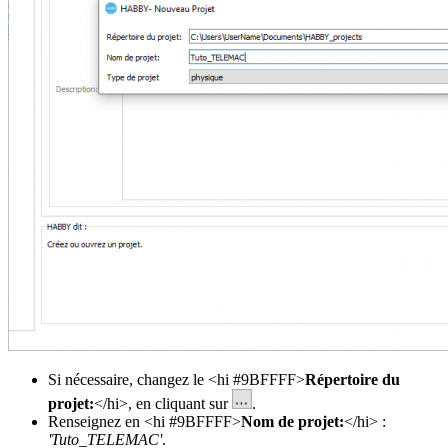
Si nécessaire, changez le <hi #9BFFFF>
Répertoire du
projet:
</hi>, en cliquant sur
.
Renseignez en <hi #9BFFFF>
Nom de projet:
</hi> :
'Tuto_TELEMAC'
.