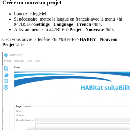
Créer un nouveau projet
Lancez le logiciel.
Si nécessaire, mettre la langue en français avec le menu <hi
#47B5E6>
Settings - Language - French
</hi>.
Allez au menu <hi #47B5E6>
Projet - Nouveau
</hi>.
Ceci vous ouvre la fenêtre <hi #9BFFFF>
HABBY - Nouveau
Projet
</hi>.