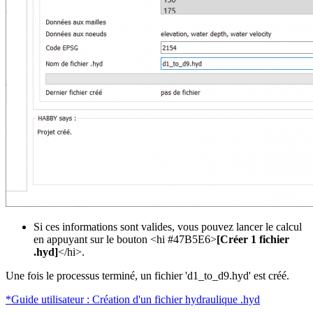
Si ces informations sont valides, vous pouvez lancer le calcul
en appuyant sur le bouton <hi #47B5E6>
[Créer 1 fichier
.hyd]
</hi>.
Une fois le processus terminé, un fichier 'd1_to_d9.hyd' est créé.
*Guide utilisateur : Création d'un fichier hydraulique .hyd