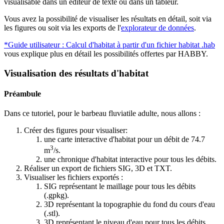
visualisable dans un éditeur de texte ou dans un tableur.
Vous avez la possibilité de visualiser les résultats en détail, soit via
les figures ou soit via les exports de l'
explorateur de données
.
*Guide utilisateur : Calcul d'habitat à partir d'un fichier habitat .hab
vous explique plus en détail les possibilités offertes par HABBY.
Visualisation des résultats d'habitat
Préambule
Dans ce tutoriel, pour le barbeau fluviatile adulte, nous allons :
Créer des figures pour visualiser:
une carte interactive d'habitat pour un débit de 74.7
3
m
/s.
une chronique d'habitat interactive pour tous les débits.
Réaliser un export de fichiers SIG, 3D et TXT.
Visualiser les fichiers exportés :
SIG représentant le maillage pour tous les débits
(.gpkg).
3D représentant la topographie du fond du cours d'eau
(.stl).
3D représentant le niveau d'eau pour tous les débits