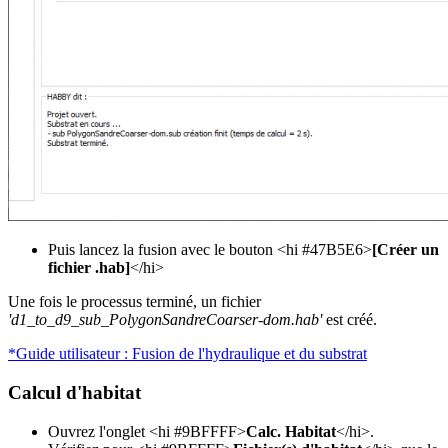
Puis lancez la fusion avec le bouton <hi #47B5E6>
[Créer un
fichier .hab]
</hi>
Une fois le processus terminé, un fichier
'd1_to_d9_sub_PolygonSandreCoarser-dom.hab'
est créé.
*Guide utilisateur : Fusion de l'hydraulique et du substrat
Calcul d'habitat
Ouvrez l'onglet <hi #9BFFFF>
Calc. Habitat
</hi>.