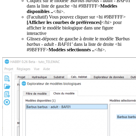
Cliquez sur le modèle
'Barbus barbus - adult - BAF01'
dans la liste de gauche <hi #9BFFFF>
Modèles
disponibles ..
</hi>.
(Facultatif) Vous pouvez cliquer sur <hi #9BFFFF>
[Afficher les courbes de préférences]
</hi> pour
afficher le modèle biologique dans une figure
interactive
Glissez-déposez de gauche à droite le modèle
'Barbus
barbus - adult - BAF01'
dans la liste de droite <hi
#9BFFFF>
Modèles sélectionnés ..
</hi>.