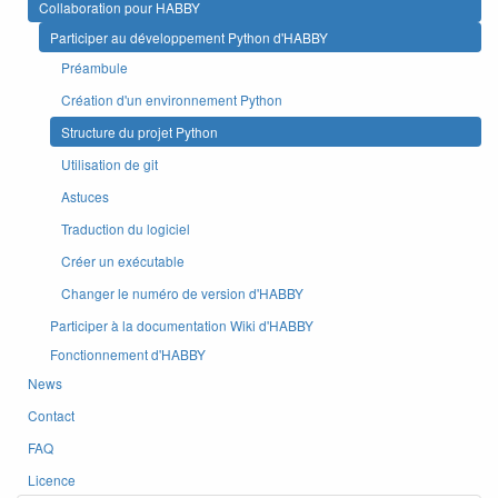
Collaboration pour HABBY
Participer au développement Python d'HABBY
Préambule
Création d'un environnement Python
Structure du projet Python
Utilisation de git
Astuces
Traduction du logiciel
Créer un exécutable
Changer le numéro de version d'HABBY
Participer à la documentation Wiki d'HABBY
Fonctionnement d'HABBY
News
Contact
FAQ
Licence