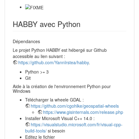
HABBY avec Python
Dépendances
Le projet Python HABBY est hébergé sur Github
accessible au lien suivant :
https://github.com/YannIrstea/habby
.
Python >= 3
Git
Aide à la création de l'environnement Python pour
Windows
Télécharger la wheele GDAL :
https://github.com/cgohlke/geospatial-wheels
https://www.gisinternals.com/release.php
Installer Microsoft Visual C++ 14.0 :
https://visualstudio.microsoft.com/fr/visual-cpp-
build-tools/
si besoin
Editez le fichier