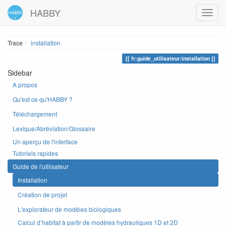
HABBY
Trace
installation
fr:guide_utilisateur:installation
Sidebar
A propos
Qu'est ce qu'HABBY ?
Téléchargement
Lexique/Abréviation/Glossaire
Un aperçu de l'interface
Tutoriels rapides
Guide de l'utilisateur
Installation
Création de projet
L'explorateur de modèles biologiques
Calcul d’habitat à partir de modèles hydrauliques 1D et 2D