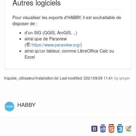
Autres logiciels
Pour visualiser les exports d'HABBY, il est souhaitable de
disposer de :
d'un SIG (QGIS, ArcGIS, ..)
ainsi que de Paraview
(
https://www.paraview.org/
)
ainsi qu'un tableur, comme LibreOffice Calc ou
Excel
fr/guide_utilisateur/installation.txt
Last modified:
2021/09/29 11:41
by
qroyer
HABBY