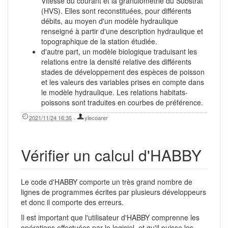
Vitesse du courant et la granulométrie du Substrat
(HVS). Elles sont reconstituées, pour différents
débits, au moyen d'un modèle hydraulique
renseigné à partir d'une description hydraulique et
topographique de la station étudiée.
d'autre part, un modèle biologique traduisant les
relations entre la densité relative des différents
stades de développement des espèces de poisson
et les valeurs des variables prises en compte dans
le modèle hydraulique. Les relations habitats-
poissons sont traduites en courbes de préférence.
2021/11/24 16:35
·
ylecoarer
Vérifier un calcul d'HABBY
Le code d'HABBY comporte un très grand nombre de
lignes de programmes écrites par plusieurs développeurs
et donc il comporte des erreurs.
Il est important que l'utilisateur d'HABBY comprenne les
opérations effectuées par le logiciel, et qu'il puisse les