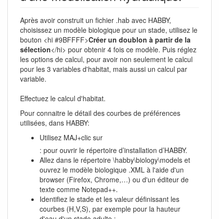
Après avoir construit un fichier .hab avec HABBY,
choisissez un modèle biologique pour un stade, utilisez le
bouton <hi #9BFFFF>
Créer un doublon à partir de la
sélection
</hi> pour obtenir 4 fois ce modèle. Puis réglez
les options de calcul, pour avoir non seulement le calcul
pour les 3 variables d'habitat, mais aussi un calcul par
variable.
Effectuez le calcul d'habitat.
Pour connaitre le détail des courbes de préférences
utilisées, dans HABBY:
Utilisez MAJ+clic sur
: pour ouvrir le répertoire d’installation d’HABBY.
Allez dans le répertoire \habby\biology\models et
ouvrez le modèle biologique .XML à l'aide d'un
browser (Firefox, Chrome,…) ou d'un éditeur de
texte comme Notepad++.
Identifiez le stade et les valeur définissant les
courbes (H,V,S), par exemple pour la hauteur
d'eau d'un stade adulte :