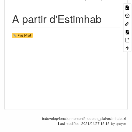
A partir d'Estimhab
fr/develop/fonctionnement/modeles_stat/estimhab.txt
Last modified:
2021/04/27 15:15
by
qroyer