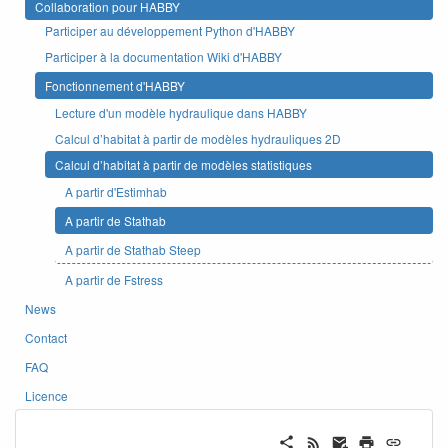
Collaboration pour HABBY
Participer au développement Python d'HABBY
Participer à la documentation Wiki d'HABBY
Fonctionnement d'HABBY
Lecture d'un modèle hydraulique dans HABBY
Calcul d’habitat à partir de modèles hydrauliques 2D
Calcul d’habitat à partir de modèles statistiques
A partir d'Estimhab
A partir de Stathab
A partir de Stathab Steep
A partir de Fstress
News
Contact
FAQ
Licence