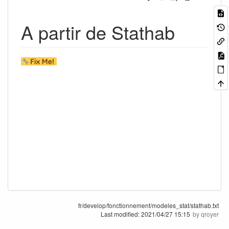
A partir de Stathab
fr/develop/fonctionnement/modeles_stat/stathab.txt
Last modified:
2021/04/27 15:15
by
qroyer