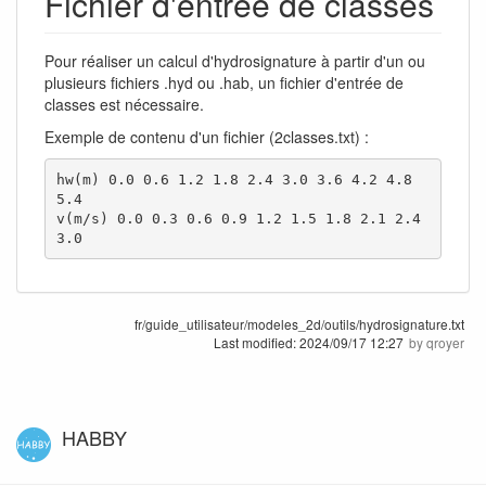
Fichier d'entrée de classes
Pour réaliser un calcul d'hydrosignature à partir d'un ou
plusieurs fichiers .hyd ou .hab, un fichier d'entrée de
classes est nécessaire.
Exemple de contenu d'un fichier (2classes.txt) :
hw(m) 0.0 0.6 1.2 1.8 2.4 3.0 3.6 4.2 4.8 
5.4

v(m/s) 0.0 0.3 0.6 0.9 1.2 1.5 1.8 2.1 2.4 
3.0
fr/guide_utilisateur/modeles_2d/outils/hydrosignature.txt
Last modified:
2024/09/17 12:27
by
qroyer
HABBY