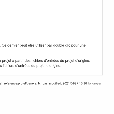
 Ce dernier peut être utiliser par double clic pour une
rojet à partir des fichiers d'entrées du projet d'origine.
s fichiers d'entrées du projet d'origine.
el_reference/projet/general.txt
Last modified:
2021/04/27 15:36
by
qroyer