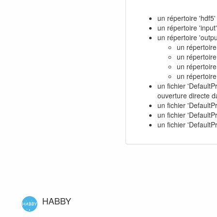
un répertoire 'hdf5' 
un répertoire 'input
un répertoire 'outpu
un répertoire 
un répertoire 
un répertoire
un répertoire 
un fichier 'DefaultP
ouverture directe d
un fichier 'DefaultPr
un fichier 'DefaultP
un fichier 'DefaultP
HABBY