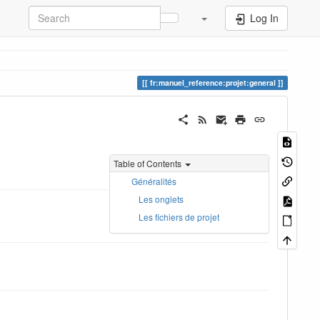
Log In
fr:manuel_reference:projet:general
Table of Contents
Généralités
Les onglets
Les fichiers de projet