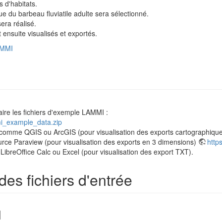
s d'habitats.
e du barbeau fluviatile adulte sera sélectionné.
sera réalisé.
 ensuite visualisés et exportés.
AMMI
aire les fichiers d'exemple LAMMI :
i_example_data.zip
, comme QGIS ou ArcGIS (pour visualisation des exports cartographique
urce Paraview (pour visualisation des exports en 3 dimensions)
http
ibreOffice Calc ou Excel (pour visualisation des export TXT).
des fichiers d'entrée
I