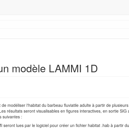
d'un modèle LAMMI 1D
st de modéliser l'habitat du barbeau fluviatile adulte à partir de plusieur
s résultats seront visualisables en figures interactives, en sortie SIG 
s suivantes :
eront lues par le logiciel pour créer un fichier habitat .hab à partir