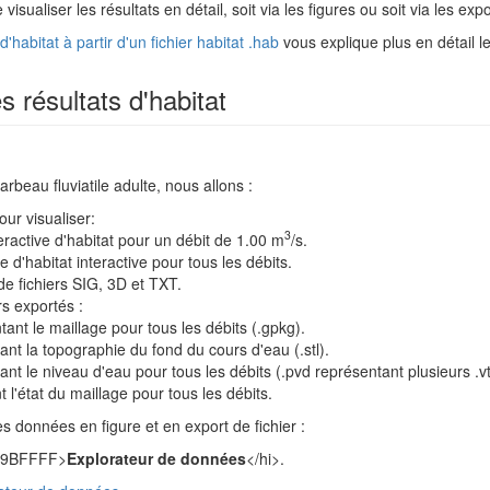
visualiser les résultats en détail, soit via les figures ou soit via les expo
d'habitat à partir d'un fichier habitat .hab
vous explique plus en détail le
s résultats d'habitat
arbeau fluviatile adulte, nous allons :
our visualiser:
3
eractive d'habitat pour un débit de 1.00 m
/s.
 d'habitat interactive pour tous les débits.
de fichiers SIG, 3D et TXT.
rs exportés :
ant le maillage pour tous les débits (.gpkg).
nt la topographie du fond du cours d'eau (.stl).
nt le niveau d'eau pour tous les débits (.pvd représentant plusieurs .vt
 l'état du maillage pour tous les débits.
les données en figure et en export de fichier :
i #9BFFFF>
Explorateur de données
</hi>.