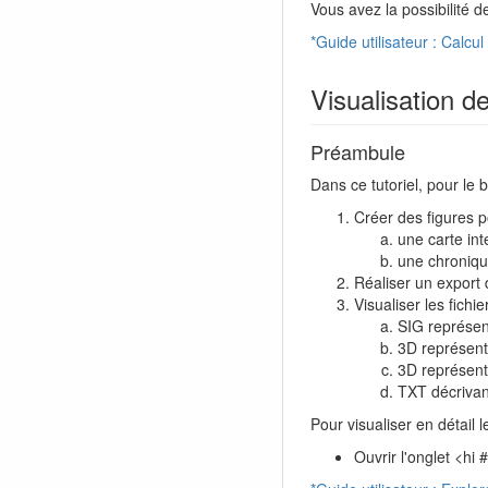
Vous avez la possibilité de 
*Guide utilisateur : Calcul 
Visualisation de
Préambule
Dans ce tutoriel, pour le b
Créer des figures p
une carte int
une chronique
Réaliser un export 
Visualiser les fichie
SIG représent
3D représenta
3D représenta
TXT décrivant
Pour visualiser en détail 
Ouvrir l'onglet <h