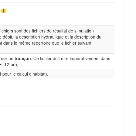
.
chiers sont des fichiers de résultat de simulation
débit, la description hydraulique et la description du
nt dans le même répertoire que le fichier suivant
réer un
tronçon
. Ce fichier doit être impérativement dans
F1T2.prn, …'.
 pour le calcul d'habitat).