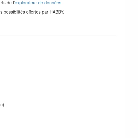
rts de l'
explorateur de données
.
s possibilités offertes par HABBY.
u).