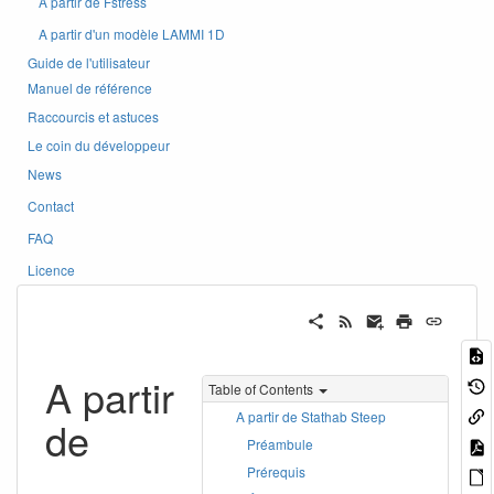
A partir de Fstress
A partir d'un modèle LAMMI 1D
Guide de l'utilisateur
Manuel de référence
Raccourcis et astuces
Le coin du développeur
News
Contact
FAQ
Licence
A partir
Table of Contents
A partir de Stathab Steep
de
Préambule
Prérequis